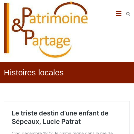
PATRIMOINE
&
PARTAGE
Histoires locales