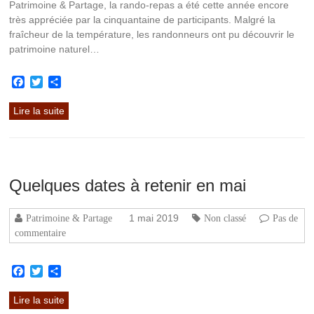
Patrimoine & Partage, la rando-repas a été cette année encore
très appréciée par la cinquantaine de participants. Malgré la
fraîcheur de la température, les randonneurs ont pu découvrir le
patrimoine naturel…
Facebook
Twitter
Partager
Lire la suite
Quelques dates à retenir en mai
1 mai 2019
Patrimoine & Partage
Non classé
Pas de
commentaire
Facebook
Twitter
Partager
Lire la suite