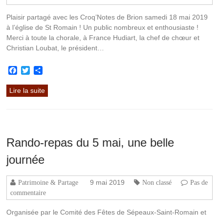
Plaisir partagé avec les Croq’Notes de Brion samedi 18 mai 2019
à l’église de St Romain ! Un public nombreux et enthousiaste !
Merci à toute la chorale, à France Hudiart, la chef de chœur et
Christian Loubat, le président…
Facebook
Twitter
Partager
Lire la suite
Rando-repas du 5 mai, une belle
journée
9 mai 2019
Patrimoine & Partage
Non classé
Pas de
commentaire
Organisée par le Comité des Fêtes de Sépeaux-Saint-Romain et