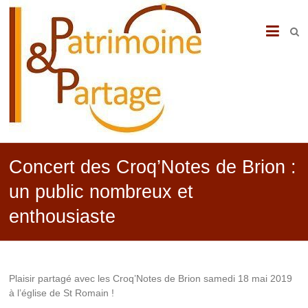
PATRIMOINE
&
PARTAGE
Concert des Croq’Notes de Brion :
un public nombreux et
enthousiaste
Plaisir partagé avec les Croq’Notes de Brion samedi 18 mai 2019
à l’église de St Romain !