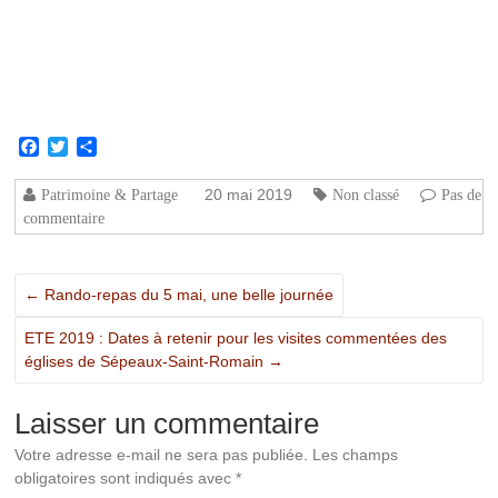
Facebook
Twitter
Partager
20 mai 2019
Patrimoine & Partage
Non classé
Pas de
commentaire
←
Rando-repas du 5 mai, une belle journée
ETE 2019 : Dates à retenir pour les visites commentées des
églises de Sépeaux-Saint-Romain
→
Laisser un commentaire
Votre adresse e-mail ne sera pas publiée.
Les champs
obligatoires sont indiqués avec
*