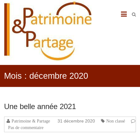
PATRIMOINE
&
PARTAGE
Mois :
décembre 2020
Une belle année 2021
31 décembre 2020
Patrimoine & Partage
Non classé
Pas de commentaire