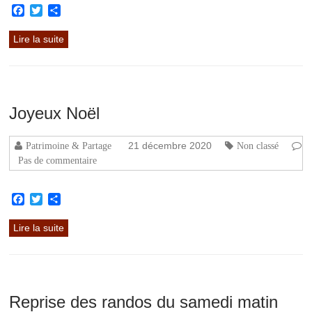
Facebook
Twitter
Partager
Lire la suite
Joyeux Noël
21 décembre 2020
Patrimoine & Partage
Non classé
Pas de commentaire
Facebook
Twitter
Partager
Lire la suite
Reprise des randos du samedi matin