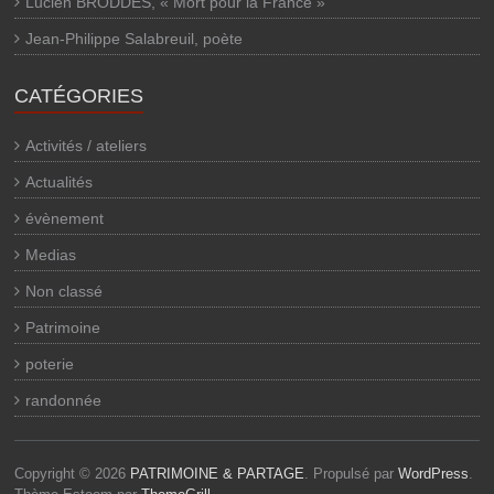
Lucien BRODDES, « Mort pour la France »
Jean-Philippe Salabreuil, poète
CATÉGORIES
Activités / ateliers
Actualités
évènement
Medias
Non classé
Patrimoine
poterie
randonnée
Copyright © 2026
PATRIMOINE & PARTAGE
. Propulsé par
WordPress
.