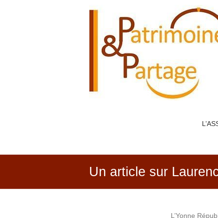
PATRIMOINE
&
PARTAGE
L’AS
Un article sur Laurenc
L’Yonne Républi