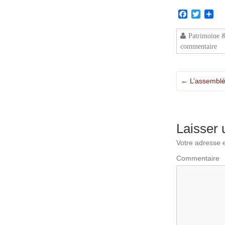
Facebook
Twitter
Par
Patrimoine 
commentaire
←
L’assemblé
Laisser
Votre adresse e
Commentaire