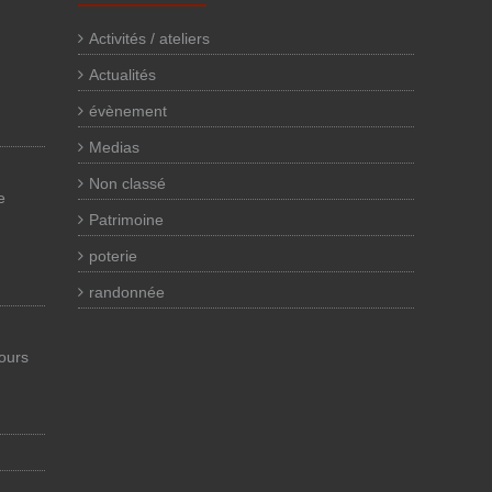
Activités / ateliers
Actualités
évènement
Medias
Non classé
e
Patrimoine
poterie
randonnée
cours