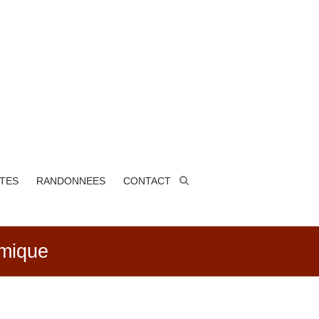
ITES
RANDONNEES
CONTACT
amique