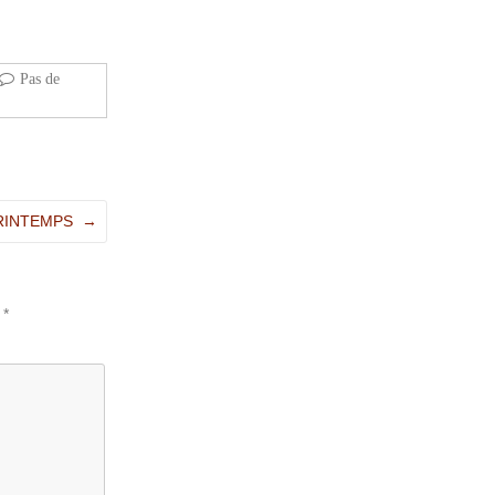
Pas de
PRINTEMPS
→
c
*