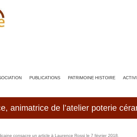
SOCIATION
PUBLICATIONS
PATRIMOINE HISTOIRE
ACTIV
e, animatrice de l’atelier poterie cér
caine consacre un article à Laurence Rossi le 7 février 2018.