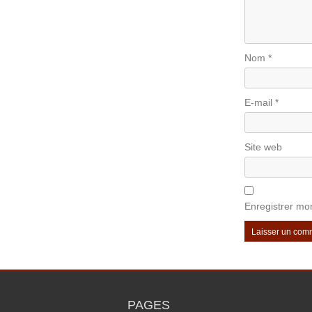
Nom
*
E-mail
*
Site web
Enregistrer mo
PAGES