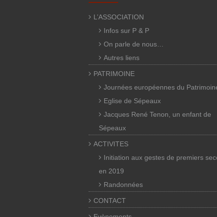
L’ASSOCIATION
Infos sur P & P
On parle de nous…
Autres liens
PATRIMOINE
Journées européennes du Patrimoin
Eglise de Sépeaux
Jacques René Tenon, un enfant de
Sépeaux
ACTIVITES
Initiation aux gestes de premiers se
en 2019
Randonnées
CONTACT
Evènements