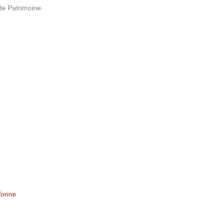
de Patrimoine
Yonne