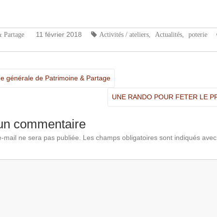
tager
11 février 2018
& Partage
Activités / ateliers
,
Actualités
,
poterie
e générale de Patrimoine & Partage
UNE RANDO POUR FETER LE 
 un commentaire
-mail ne sera pas publiée.
Les champs obligatoires sont indiqués ave