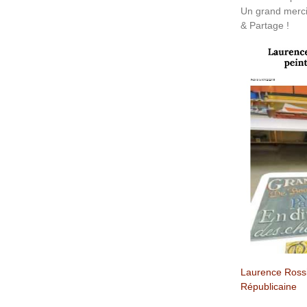
Un grand merci
& Partage !
Laurence Rossi
Républicaine