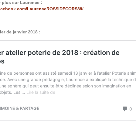
r plus sur Laurence :
facebook.com/LaurenceROSSIDECORS89/
ier de janvier 2018 :