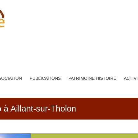
SOCIATION
PUBLICATIONS
PATRIMOINE HISTOIRE
ACTIV
o à Aillant-sur-Tholon