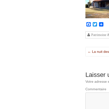
Facebook
Twitter
Par
Patrimoine 
←
La nuit des
Laisser
Votre adresse e
Commentaire