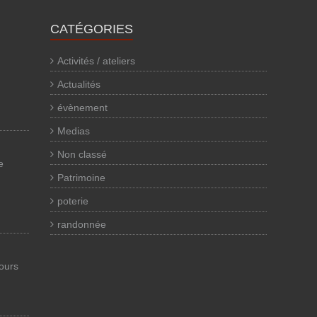
CATÉGORIES
Activités / ateliers
Actualités
évènement
Medias
Non classé
e
Patrimoine
poterie
randonnée
cours