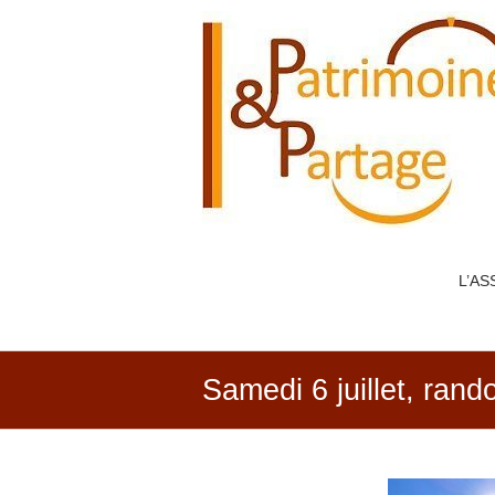
PATRIMOINE
&
PARTAGE
L’AS
Samedi 6 juillet, rand