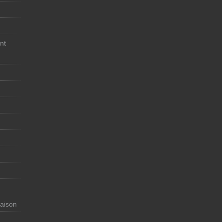
nt
maison