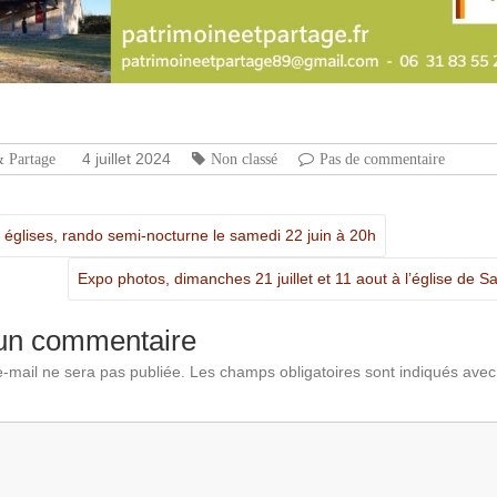
tager
4 juillet 2024
& Partage
Non classé
Pas de commentaire
 églises, rando semi-nocturne le samedi 22 juin à 20h
Expo photos, dimanches 21 juillet et 11 aout à l’église de 
 un commentaire
-mail ne sera pas publiée.
Les champs obligatoires sont indiqués ave