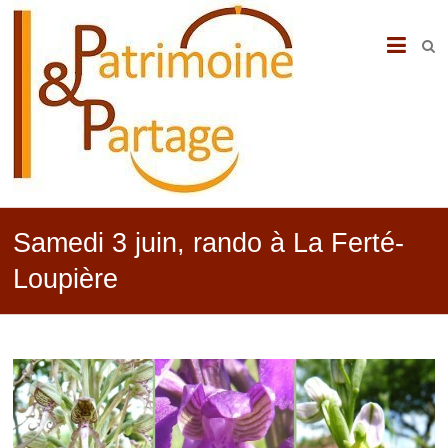
PATRIMOINE
&
PARTAGE
Samedi 3 juin, rando à La Ferté-
Loupière