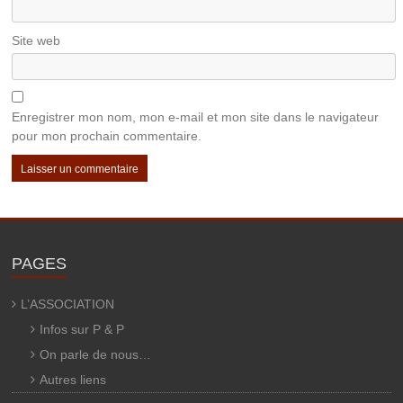
Site web
Enregistrer mon nom, mon e-mail et mon site dans le navigateur
pour mon prochain commentaire.
PAGES
L’ASSOCIATION
Infos sur P & P
On parle de nous…
Autres liens