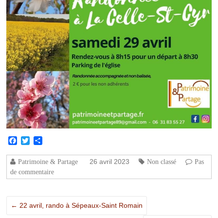
Facebook
Twitter
Partager
26 avril 2023
Patrimoine & Partage
Non classé
Pas
de commentaire
←
22 avril, rando à Sépeaux-Saint Romain