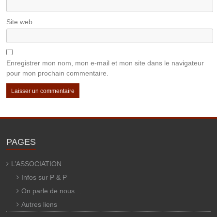
Site web
Enregistrer mon nom, mon e-mail et mon site dans le navigateur
pour mon prochain commentaire.
PAGES
L’ASSOCIATION
Infos sur P & P
On parle de nous…
Autres liens