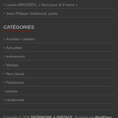
Lucien BRODDES, « Mort pour la France »
Jean-Philippe Salabreuil, poète
CATÉGORIES
Activités / ateliers
Actualités
évènement
Medias
Non classé
Patrimoine
poterie
randonnée
Copyright © 2026
PATRIMOINE & PARTAGE
. Propulsé par
WordPress
.