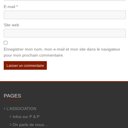
E-mail
*
Site web
Enregistrer mon nom, mon e-mail et mon site dans le navigateur
pour mon prochain commentaire.
PAGES
L’ASSOCIATION
Infos sur P & P
On parle de nous…