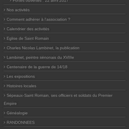
Portes ouvertes : 22 avril 2017
Nos activités
Comment adhérer à l’association ?
Calendrier des activités
Eglise de Saint Romain
Charles Nicolas Lambinet, la publication
Lambinet, peintre sénonais du XVIIIe
Centenaire de la guerre de 14/18
Les expositions
Histoires locales
Sépeaux-Saint Romain, ses officiers et soldats du Premier
Empire
Généalogie
RANDONNEES