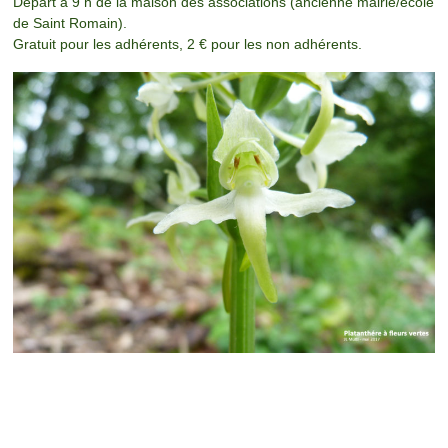
Départ à 9 h de la maison des associations (ancienne
​mairie/​
école
de Saint Romain).
Gratuit pour les adhérents, 2 € pour les non adhérents.