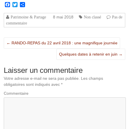
Facebook
Twitter
Partager
8 mai 2018
Patrimoine & Partage
Non classé
Pas de
commentaire
←
RANDO-REPAS du 22 avril 2018 : une magnifique journée
Quelques dates à retenir en juin
→
Laisser un commentaire
Votre adresse e-mail ne sera pas publiée.
Les champs
obligatoires sont indiqués avec
*
Commentaire