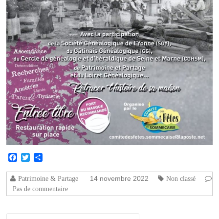
Facebook
Twitter
Partager
14 novembre 2022
Patrimoine & Partage
Non classé
Pas de commentaire