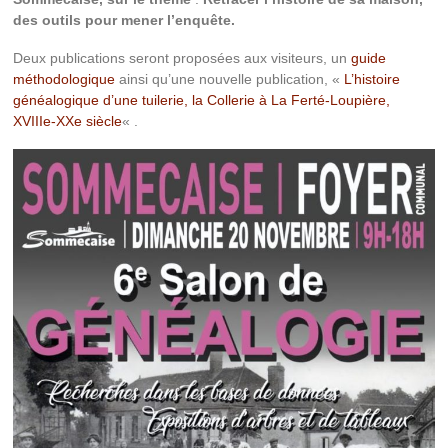
des outils pour mener l’enquête.
Deux publications seront proposées aux visiteurs, un
guide
méthodologique
ainsi qu’une nouvelle publication, «
L’histoire
généalogique d’une tuilerie, la Collerie à La Ferté-Loupière,
XVIIIe-XXe siècle
« .