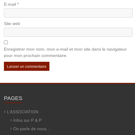
E-mail
*
Site web
Enregistrer mon nom, mon e-mail et mon site dans le navigateur
pour mon prochain commentaire.
PAGES
L’ASSOCIATION
Infos sur P & P
On parle de nous…