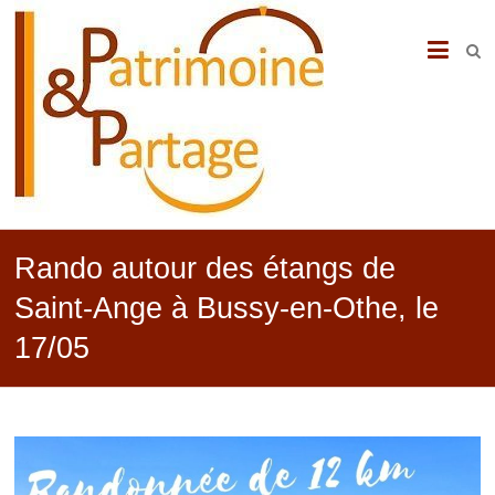
PATRIMOINE
&
PARTAGE
Rando autour des étangs de
Saint-Ange à Bussy-en-Othe, le
17/05