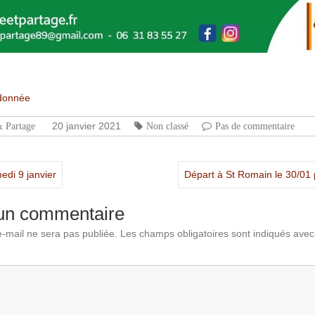
tager
donnée
20 janvier 2021
& Partage
Non classé
Pas de commentaire
di 9 janvier
Départ à St Romain le 30/01
 un commentaire
-mail ne sera pas publiée.
Les champs obligatoires sont indiqués ave