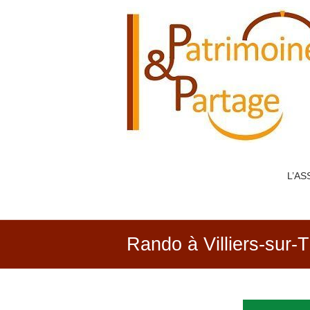
PATRIMOINE
&
PARTAGE
L’AS
Rando à Villiers-sur-