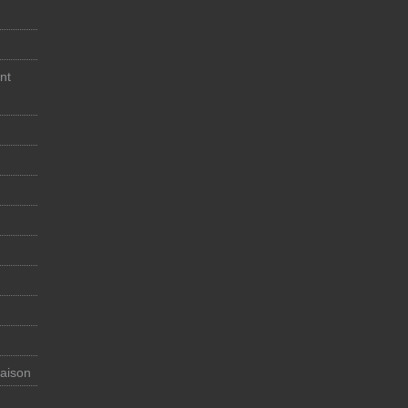
nt
maison