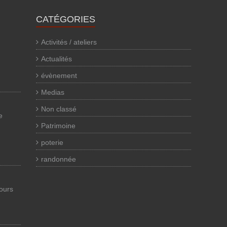
CATÉGORIES
Activités / ateliers
Actualités
évènement
Medias
Non classé
e
Patrimoine
poterie
randonnée
cours