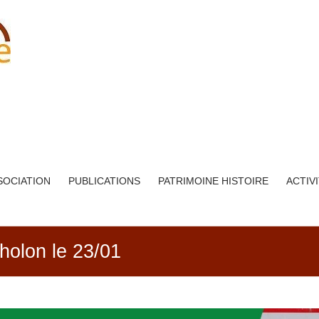
SOCIATION
PUBLICATIONS
PATRIMOINE HISTOIRE
ACTIV
Tholon le 23/01