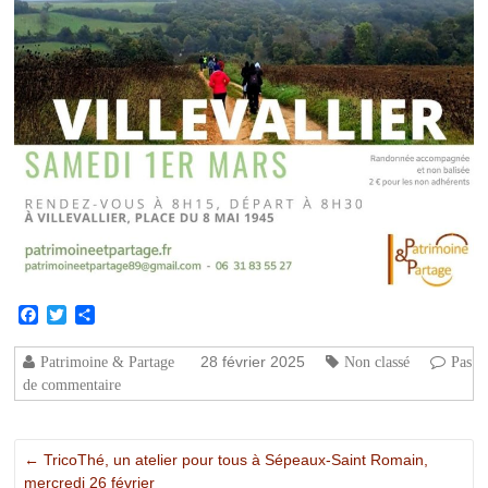
Facebook
Twitter
Partager
28 février 2025
Patrimoine & Partage
Non classé
Pas
de commentaire
←
TricoThé, un atelier pour tous à Sépeaux-Saint Romain,
mercredi 26 février