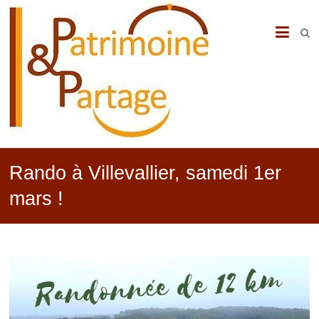
PATRIMOINE
&
PARTAGE
Rando à Villevallier, samedi 1er
mars !