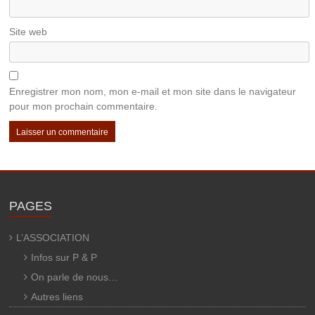
Site web
Enregistrer mon nom, mon e-mail et mon site dans le navigateur
pour mon prochain commentaire.
PAGES
L’ASSOCIATION
Infos sur P & P
On parle de nous…
Autres liens