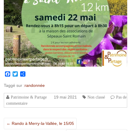
Facebook
Twitter
Partager
Taggé sur :
randonnée
19 mai 2021
Patrimoine & Partage
Non classé
Pas de
commentaire
←
Rando à Merry-la-Vallée, le 15/05