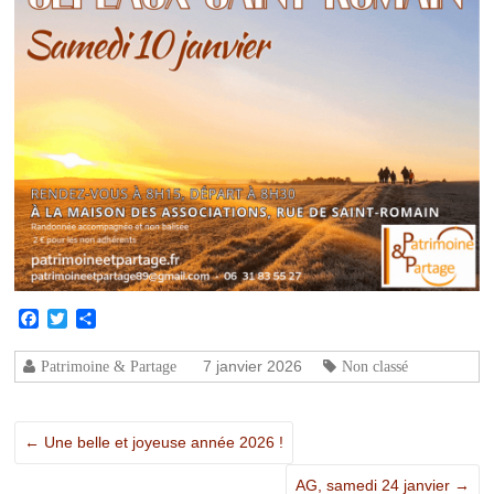
Facebook
Twitter
Partager
7 janvier 2026
Patrimoine & Partage
Non classé
←
Une belle et joyeuse année 2026 !
AG, samedi 24 janvier
→