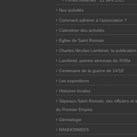
Portes ouvertes : 22 avril 2017
Nos activités
Comment adhérer à l’association ?
Calendrier des activités
Eglise de Saint Romain
Charles Nicolas Lambinet, la publication
Lambinet, peintre sénonais du XVIIIe
Centenaire de la guerre de 14/18
Les expositions
Histoires locales
Sépeaux-Saint Romain, ses officiers et 
du Premier Empire
Généalogie
RANDONNEES