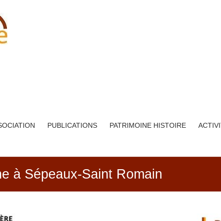
SOCIATION
PUBLICATIONS
PATRIMOINE HISTOIRE
ACTIV
ne à Sépeaux-Saint Romain