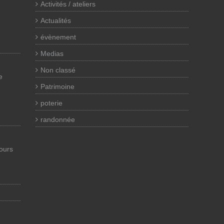
Activités / ateliers
Actualités
évènement
Medias
Non classé
e
Patrimoine
poterie
randonnée
cours