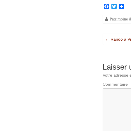
Facebook
Twitter
Par
Patrimoine 
←
Rando à Vil
Laisser
Votre adresse e
Commentaire