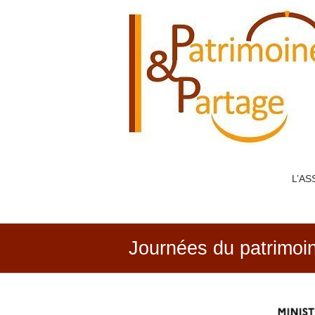
PATRIMOINE
&
PARTAGE
L’AS
Journées du patrimoi