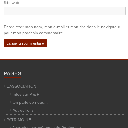
Site web
Enregistrer mon nom, mon e-mail et mon site dans le navigateur
pour mon prochain commentaire.
PAGES
L’ASSOCIATION
Infos sur P & P
On parle de nous…
Autres liens
PATRIMOINE
Journées européennes du Patrimoine