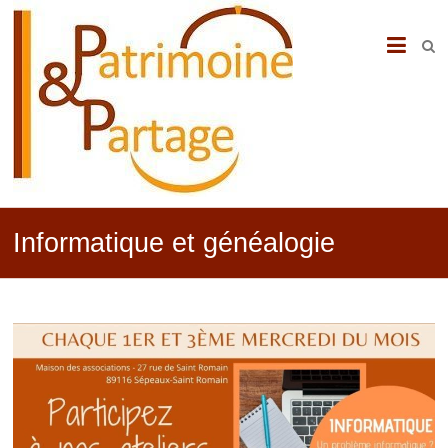
PATRIMOINE
&
PARTAGE
Informatique et généalogie