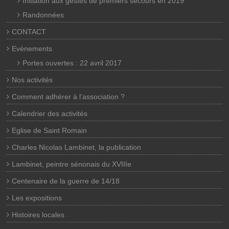
Initiation aux gestes de premiers secours en 2019
Randonnées
CONTACT
Evènements
Portes ouvertes : 22 avril 2017
Nos activités
Comment adhérer à l’association ?
Calendrier des activités
Eglise de Saint Romain
Charles Nicolas Lambinet, la publication
Lambinet, peintre sénonais du XVIIIe
Centenaire de la guerre de 14/18
Les expositions
Histoires locales