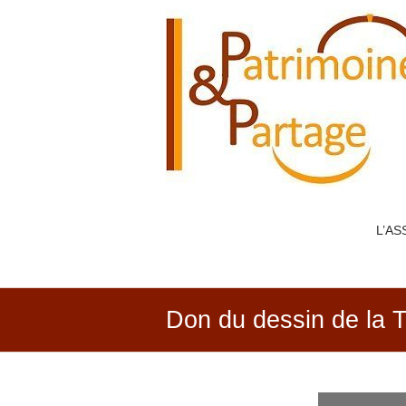
PATRIMOINE
&
PARTAGE
L’AS
Don du dessin de la Ta