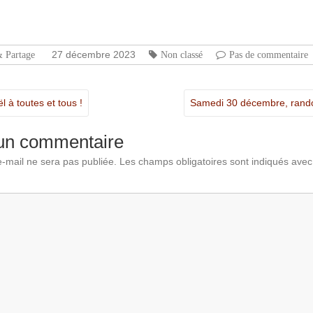
tager
27 décembre 2023
& Partage
Non classé
Pas de commentaire
 à toutes et tous !
Samedi 30 décembre, ran
 un commentaire
-mail ne sera pas publiée.
Les champs obligatoires sont indiqués ave