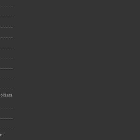
soldats
nt