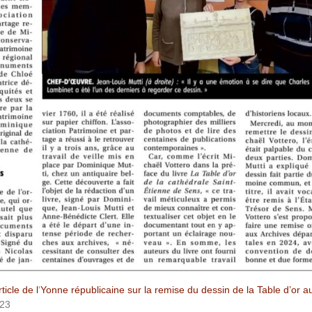
rticle de l
‘
Yonne
républicaine sur la remise du dessin de la Table d’or a
023