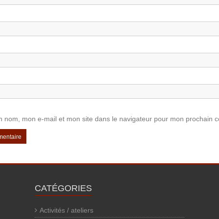
n nom, mon e-mail et mon site dans le navigateur pour mon prochain 
CATÉGORIES
Activités / ateliers