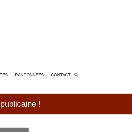
ITES
RANDONNEES
CONTACT
publicaine !