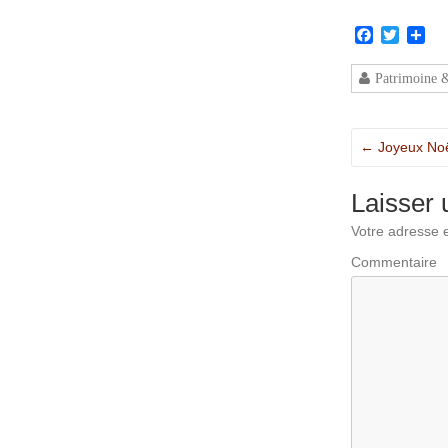
Facebook
Twitter
Par
Patrimoine 
←
Joyeux Noël
Laisser
Votre adresse e
Commentaire