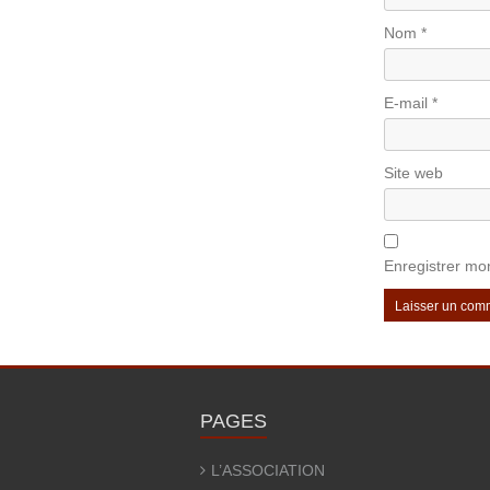
Nom
*
E-mail
*
Site web
Enregistrer mo
PAGES
L’ASSOCIATION