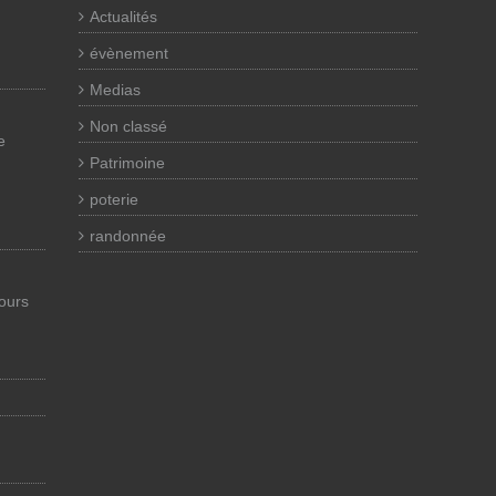
Actualités
évènement
Medias
Non classé
e
Patrimoine
poterie
randonnée
cours