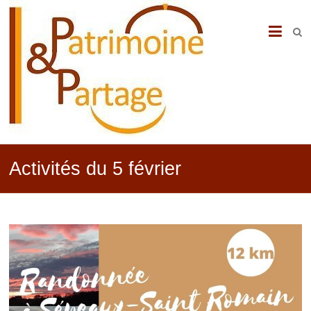
PATRIMOINE
&
PARTAGE
Activités du 5 février