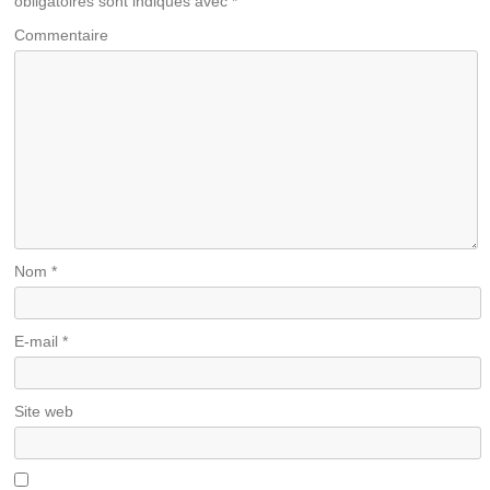
obligatoires sont indiqués avec
*
Commentaire
Nom
*
E-mail
*
Site web