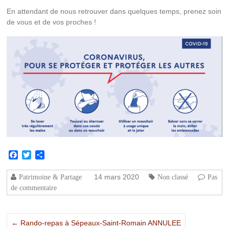
En attendant de nous retrouver dans quelques temps, prenez soin
de vous et de vos proches !
Facebook
Twitter
Partager
14 mars 2020
Patrimoine & Partage
Non classé
Pas
de commentaire
←
Rando-repas à Sépeaux-Saint-Romain ANNULEE