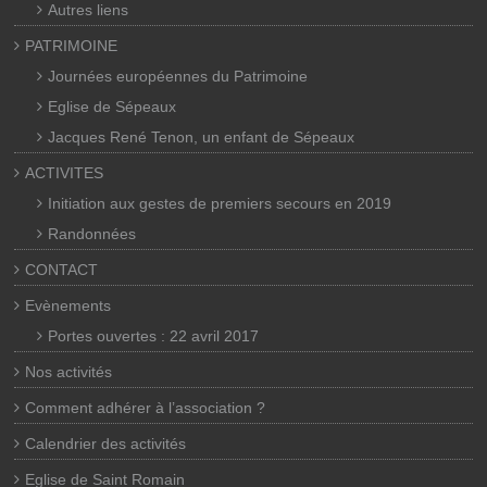
Autres liens
PATRIMOINE
Journées européennes du Patrimoine
Eglise de Sépeaux
Jacques René Tenon, un enfant de Sépeaux
ACTIVITES
Initiation aux gestes de premiers secours en 2019
Randonnées
CONTACT
Evènements
Portes ouvertes : 22 avril 2017
Nos activités
Comment adhérer à l’association ?
Calendrier des activités
Eglise de Saint Romain