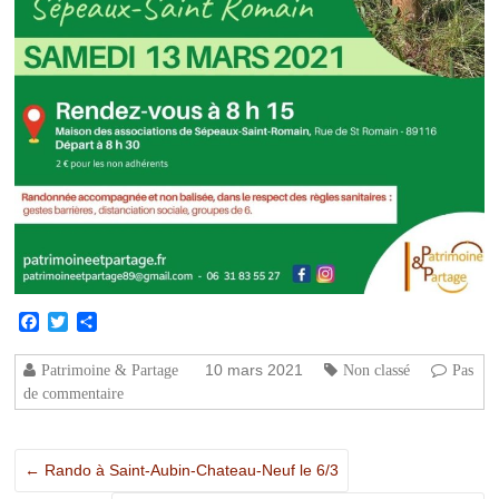
Facebook
Twitter
Partager
10 mars 2021
Patrimoine & Partage
Non classé
Pas
de commentaire
←
Rando à Saint-Aubin-Chateau-Neuf le 6/3