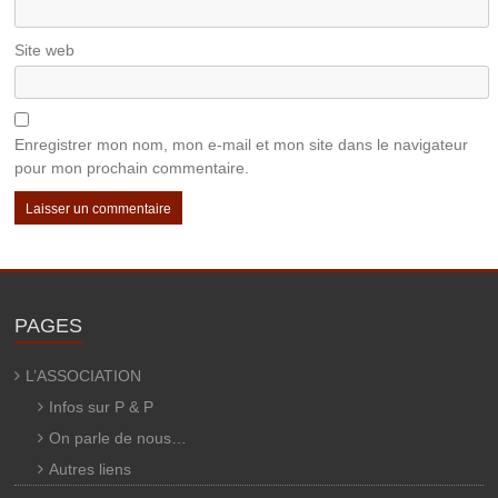
Site web
Enregistrer mon nom, mon e-mail et mon site dans le navigateur
pour mon prochain commentaire.
PAGES
L’ASSOCIATION
Infos sur P & P
On parle de nous…
Autres liens