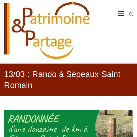
PATRIMOINE
&
PARTAGE
13/03 : Rando à Sépeaux-Saint
Romain