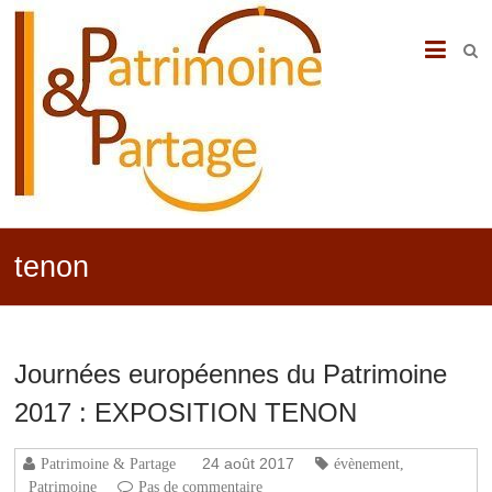
PATRIMOINE
&
PARTAGE
tenon
Journées européennes du Patrimoine
2017 : EXPOSITION TENON
24 août 2017
Patrimoine & Partage
évènement
,
Patrimoine
Pas de commentaire